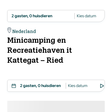
2 gasten, 0 huisdieren
Kies datum
Nederland
Minicamping en
Recreatiehaven it
Kattegat – Ried
2 gasten, 0 huisdieren
Kies datum